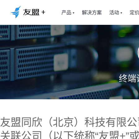
产品
解决方案
活动
定
AI Hub
终端设
友盟同欣（北京）科技有限公
关联公司（以下统称“友盟+”